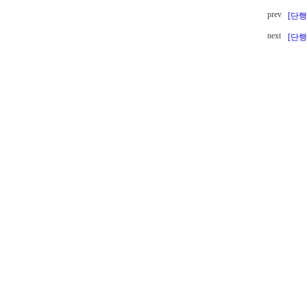
prev
[단행본
next
[단행본