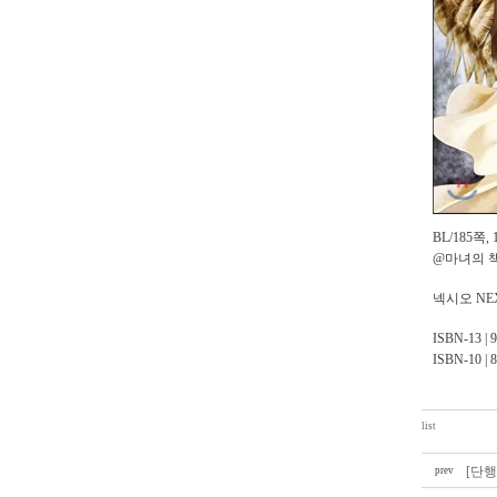
BL/185쪽,
@마녀의 책장
넥시오 NEX
ISBN-13 | 
ISBN-10 | 
list
[단행
prev