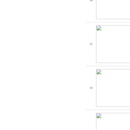
16
15
14