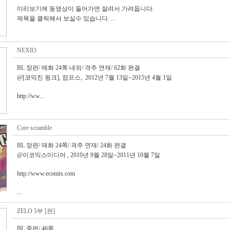
미리보기에 동영상이 들어가면 잘려서 가려둡니다.
제목을 클릭해서 보실수 있습니다. ...
NEXIO
BL 장편/ 매화 24쪽 내외/ 격주 연재/ 62화 완결
@[코믹진 윙크], 점프스, 2012년 7월 13일~2015년 4월 1일
http://ww...
Core scramble
BL 장편/ 매화 24쪽/ 격주 연재/ 24화 완결
@이코믹스미디어 , 2010년 9월 28일~2011년 10월 7일
http://www.ecomix.com
...
ZELO 5부 [완]
BL 중편/ 46쪽