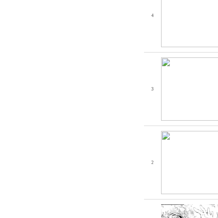
4
3
2