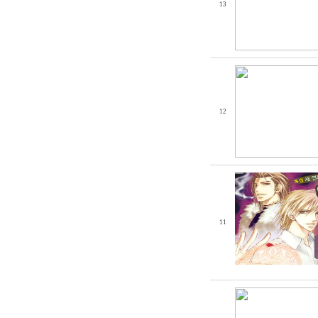
13
12
11