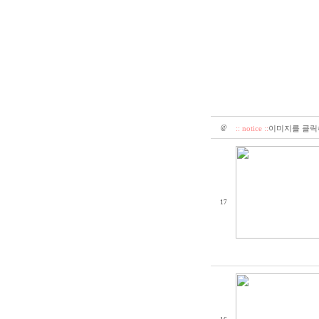
@
:: notice ::
이미지를 클릭하
17