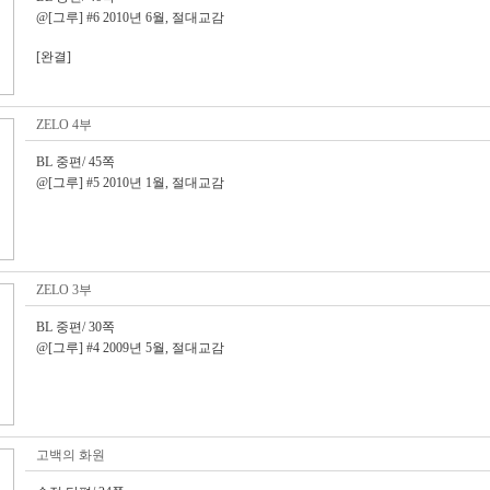
@[그루] #6 2010년 6월, 절대교감
[완결]
ZELO 4부
BL 중편/ 45쪽
@[그루] #5 2010년 1월, 절대교감
ZELO 3부
BL 중편/ 30쪽
@[그루] #4 2009년 5월, 절대교감
고백의 화원