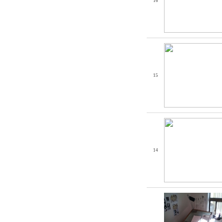
16
15
14