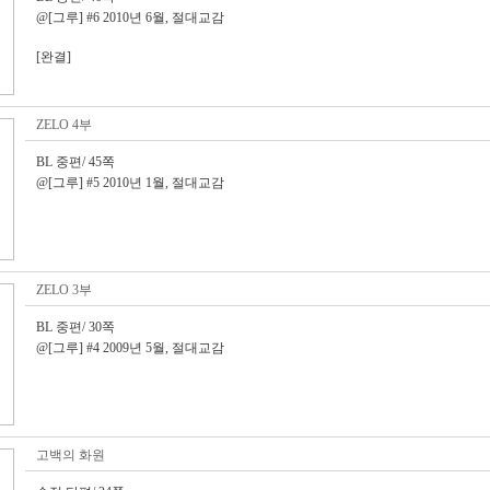
@[그루] #6 2010년 6월, 절대교감
[완결]
ZELO 4부
BL 중편/ 45쪽
@[그루] #5 2010년 1월, 절대교감
ZELO 3부
BL 중편/ 30쪽
@[그루] #4 2009년 5월, 절대교감
고백의 화원