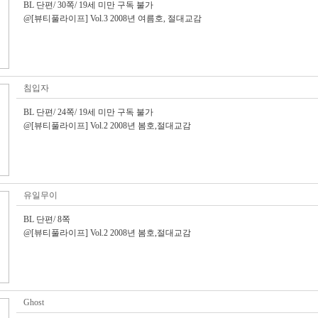
BL 단편/ 30쪽/ 19세 미만 구독 불가
@[뷰티풀라이프] Vol.3 2008년 여름호, 절대교감
침입자
BL 단편/ 24쪽/ 19세 미만 구독 불가
@[뷰티풀라이프] Vol.2 2008년 봄호,절대교감
유일무이
BL 단편/ 8쪽
@[뷰티풀라이프] Vol.2 2008년 봄호,절대교감
Ghost