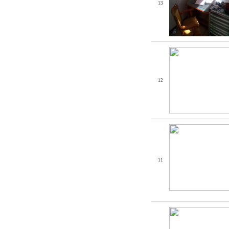
13
12
11