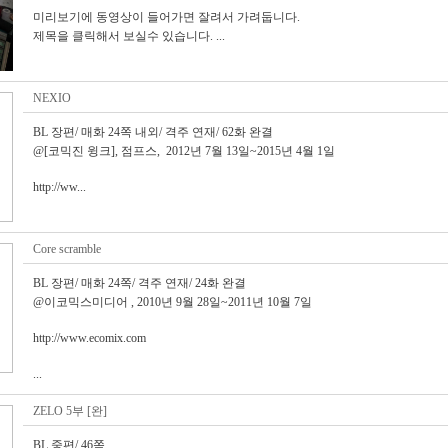
미리보기에 동영상이 들어가면 잘려서 가려둡니다.
제목을 클릭해서 보실수 있습니다. ...
NEXIO
BL 장편/ 매화 24쪽 내외/ 격주 연재/ 62화 완결
@[코믹진 윙크], 점프스, 2012년 7월 13일~2015년 4월 1일
http://ww...
Core scramble
BL 장편/ 매화 24쪽/ 격주 연재/ 24화 완결
@이코믹스미디어 , 2010년 9월 28일~2011년 10월 7일
http://www.ecomix.com
...
ZELO 5부 [완]
BL 중편/ 46쪽