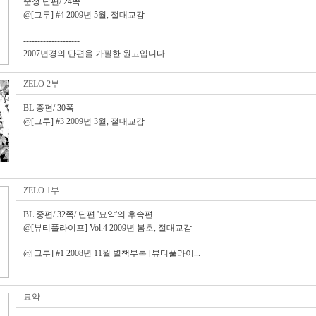
순정 단편/ 24쪽
@[그루] #4 2009년 5월, 절대교감
--------------------
2007년경의 단편을 가필한 원고입니다.
ZELO 2부
BL 중편/ 30쪽
@[그루] #3 2009년 3월, 절대교감
ZELO 1부
BL 중편/ 32쪽/ 단편 '묘약'의 후속편
@[뷰티풀라이프] Vol.4 2009년 봄호, 절대교감
@[그루] #1 2008년 11월 별책부록 [뷰티풀라이...
묘약