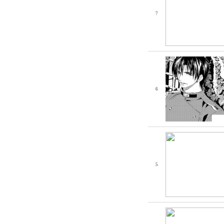
7
6
5