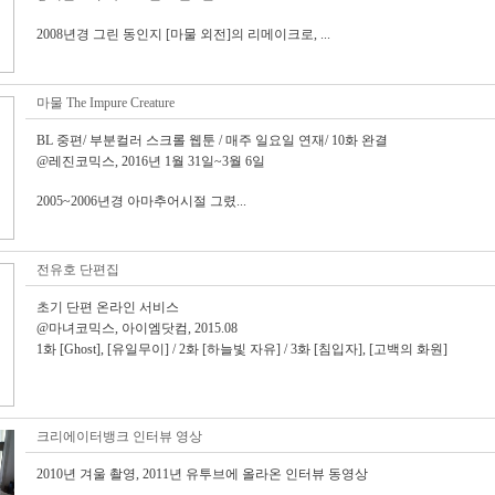
2008년경 그린 동인지 [마물 외전]의 리메이크로, ...
마물 The Impure Creature
BL 중편/ 부분컬러 스크롤 웹툰 / 매주 일요일 연재/ 10화 완결
@레진코믹스, 2016년 1월 31일~3월 6일
2005~2006년경 아마추어시절 그렸...
전유호 단편집
초기 단편 온라인 서비스
@마녀코믹스, 아이엠닷컴, 2015.08
1화 [Ghost], [유일무이] / 2화 [하늘빛 자유] / 3화 [침입자], [고백의 화원]
크리에이터뱅크 인터뷰 영상
2010년 겨울 촬영, 2011년 유투브에 올라온 인터뷰 동영상