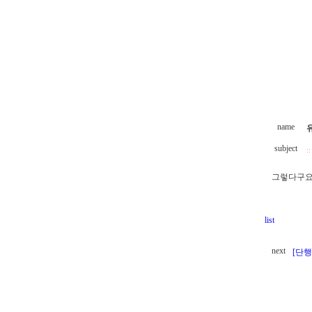
name
subject
::
그렇다구요 
list
next
[단행