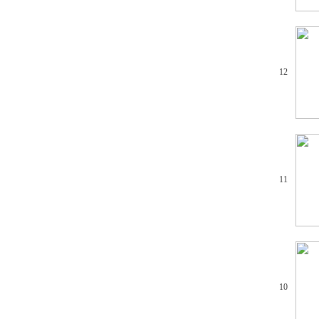
12
11
10