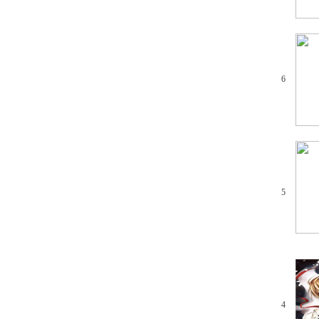
6
5
4