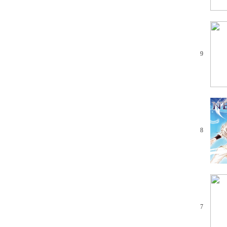
9
8
7