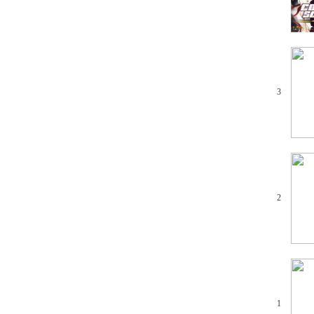
3
2
1