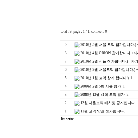
++
total : 9, page : 1 / 1, connect : 0
9
2010년 5월 서울 코믹 참가합니다:)
8
2010년 4월 ORION 참가합니다.+
7
2010년 2월 서플 참가합니다:) +자
6
2010년 2월 서울코믹 참가합니다:)
5
2010년 1월 코믹 참가 합니다:)
1
4
2009년 2월 5회 서플 참가
1
3
2008년 12월 81회 코믹 참가
2
2
12월 서울코믹 배치및 공지입니다.
1
11월 코믹 양일 참가합니다.
list
write