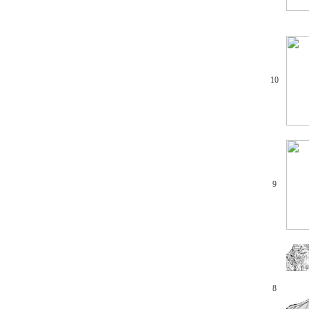
10
9
8