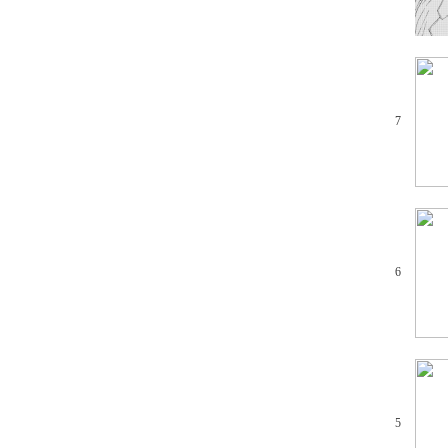
7
6
5